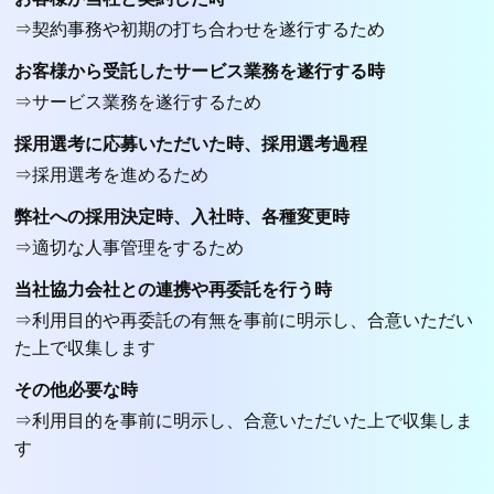
⇒契約事務や初期の打ち合わせを遂行するため
お客様から受託したサービス業務を遂行する時
⇒サービス業務を遂行するため
採用選考に応募いただいた時、採用選考過程
⇒採用選考を進めるため
弊社への採用決定時、入社時、各種変更時
⇒適切な人事管理をするため
当社協力会社との連携や再委託を行う時
⇒利用目的や再委託の有無を事前に明示し、合意いただい
た上で収集します
その他必要な時
⇒利用目的を事前に明示し、合意いただいた上で収集しま
す