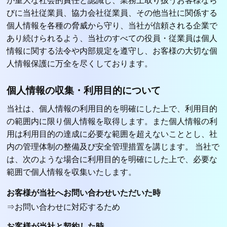
が重大な社会的責任と認識し、業務上取り扱うお客様なら
びに当社従業員、協力会社従業員、その他当社に関係する
個人情報を各種の脅威から守り、当社が信頼される企業で
あり続けられるよう、当社のすべての役員・従業員は個人
情報に関する法令や内部規定を遵守し、お客様の大切な個
人情報保護に万全を尽くしております。
個人情報の収集・利用目的について
当社は、個人情報の利用目的を明確にした上で、利用目的
の範囲内に限り個人情報を取得します。また個人情報の利
用は利用目的の達成に必要な範囲を超えないこととし、社
内の管理体制の整備及び安全管理措置を講じます。 当社で
は、次のような場合に利用目的を明確にした上で、必要な
範囲で個人情報を収集いたします。
お客様が当社へお問い合わせいただいた時
⇒お問い合わせに対応するため
お客様が当社と契約した時